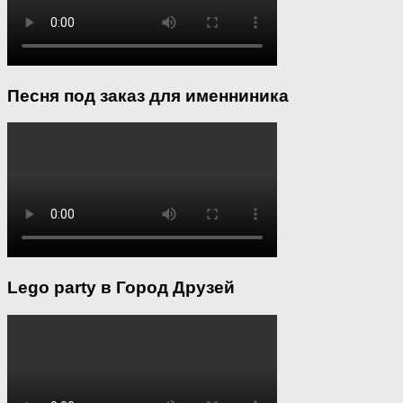
Песня под заказ для именниника
Lego party в Город Друзей