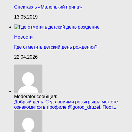
Спектакль «Маленький принц»
13.05.2019
Новости
Где отметить детский день рождения?
22.04.2026
Moderator сообщил:
Добрый день. С условиями розыгрыша можете
ознакомится в профиле @gorod_druzei. Пост...