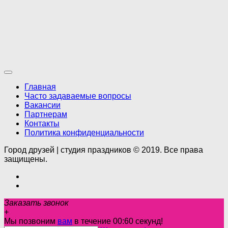
Главная
Часто задаваемые вопросы
Вакансии
Партнерам
Контакты
Политика конфиденциальности
Город друзей | студия праздников © 2019. Все права
защищены.
Заказать звонок
+
Мы позвоним
вам
в течение 00:
60
секунд!