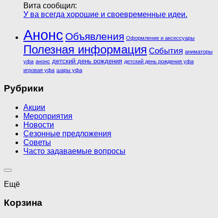
Вита сообщил:
У ва всегда хорошие и своевременные идеи.
Анонс
Объявления
Оформление и аксессуары
Полезная информация
События
аниматоры
детский день рождения
уфа
анонс
детский день рождения уфа
игровая уфа
шары уфа
Рубрики
Акции
Мероприятия
Новости
Сезонные предложения
Советы
Часто задаваемые вопросы
Ещё
Корзина