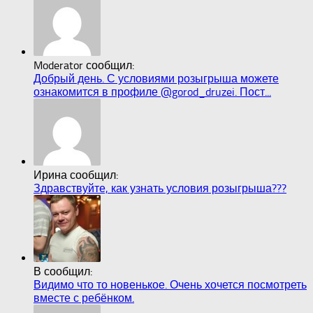
Moderator сообщил:
Добрый день. С условиями розыгрыша можете
ознакомится в профиле @gorod_druzei. Пост...
Ирина сообщил:
Здравствуйте, как узнать условия розыгрыша???
В сообщил:
Видимо что то новенькое. Очень хочется посмотреть
вместе с ребёнком.