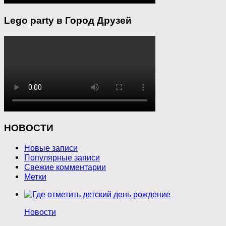
Lego party в Город Друзей
НОВОСТИ
Новые записи
Популярные записи
Свежие комментарии
Метки
Новости