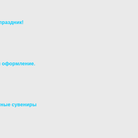
праздник!
и оформление.
ятные сувениры