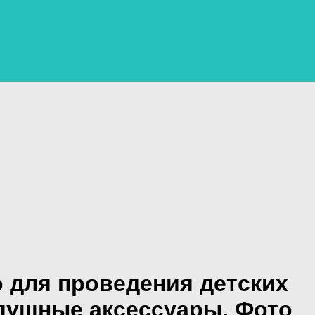
 для проведения детских
душные аксессуары, Фото