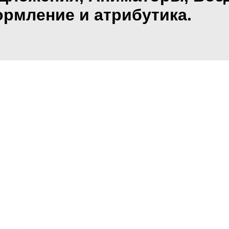
рмление и атрибутика.