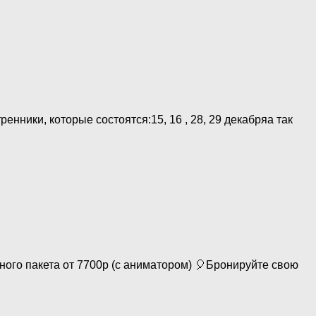
нники, которые состоятся:15, 16 , 28, 29 декабряа так
ного пакета от 7700р (с аниматором) 🎈Бронируйте свою