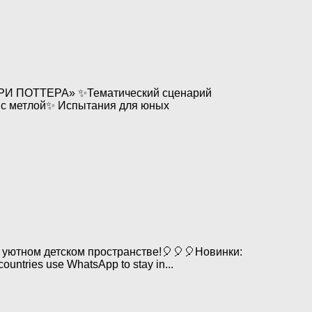
АРРИ ПОТТЕРА» ✨Тематический сценарий
с метлой✨ Испытания для юных
 уютном детском пространстве!🎈🎈🎈Новинки:
ntries use WhatsApp to stay in...