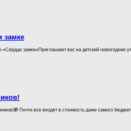
м замке
н «Сердце замка»Приглашают вас на детский новогодние утре
иков!
ников!🎁 Почти все входят в стоимость даже самого бюджет