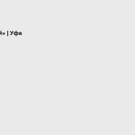
» | Уфа