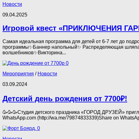
Новости
09.04.2025
Игровой квест «ПРИКЛЮЧЕНИЯ ГА
Самая идеальная программа для детей от 6-7 лет до п
программы✨Баннер напольный✨ Распределяющая шляпа✨Ш
волшебников✨Викторина...
0
Мероприятия
/
Новости
03.09.2024
Детский день рождения от 7700₽!
🥳🥳🥳Студия детского праздника «ГОРОД ДРУЗЕЙ» пригла
WhatsApp.com (http://wa.me/79874833339)Share on WhatsAppWh
0
Новости