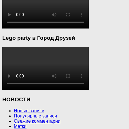
Lego party в Город Друзей
НОВОСТИ
Новые записи
Популярные записи
Свежие комментарии
Метки