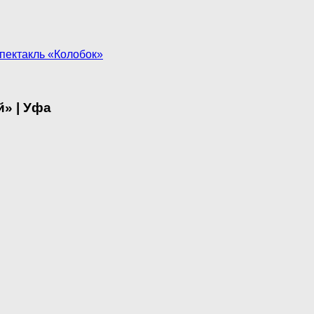
пектакль «Колобок»
» | Уфа