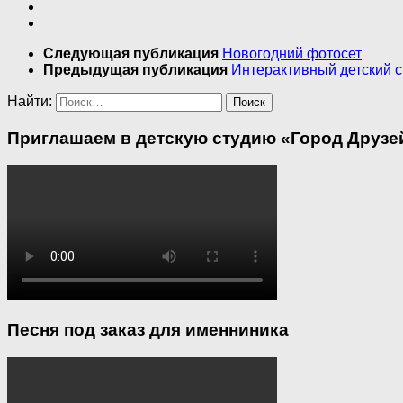
Следующая публикация
Новогодний фотосет
Предыдущая публикация
Интерактивный детский с
Найти:
Приглашаем в детскую студию «Город Друзей
Песня под заказ для именниника