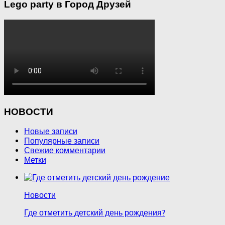
Lego party в Город Друзей
НОВОСТИ
Новые записи
Популярные записи
Свежие комментарии
Метки
Новости
Где отметить детский день рождения?