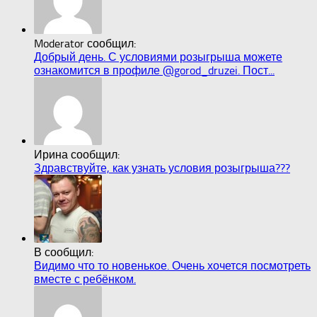
Moderator сообщил:
Добрый день. С условиями розыгрыша можете
ознакомится в профиле @gorod_druzei. Пост...
Ирина сообщил:
Здравствуйте, как узнать условия розыгрыша???
В сообщил:
Видимо что то новенькое. Очень хочется посмотреть
вместе с ребёнком.