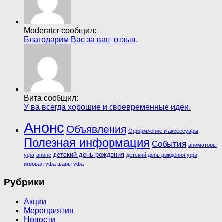
Moderator сообщил:
Благодарим Вас за ваш отзыв.
Вита сообщил:
У ва всегда хорошие и своевременные идеи.
Анонс
Объявления
Оформление и аксессуары
Полезная информация
События
аниматоры
детский день рождения
уфа
анонс
детский день рождения уфа
игровая уфа
шары уфа
Рубрики
Акции
Мероприятия
Новости