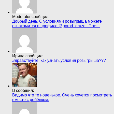
Moderator сообщил:
Добрый день. С условиями розыгрыша можете
ознакомится в профиле @gorod_druzei. Пост...
Ирина сообщил:
Здравствуйте, как узнать условия розыгрыша???
В сообщил:
Видимо что то новенькое. Очень хочется посмотреть
вместе с ребёнком.