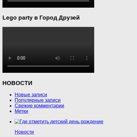
Lego party в Город Друзей
НОВОСТИ
Новые записи
Популярные записи
Свежие комментарии
Метки
Новости