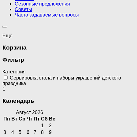
Сезонные предложения
Советы
Часто задаваемые вопросы
Ещё
Корзина
Фильтр
Категория
Сервировка стола и наборы украшений детского
праздника
1
Календарь
Август 2026
Пн
Вт
Ср
Чт
Пт
Сб
Вс
1
2
3
4
5
6
7
8
9