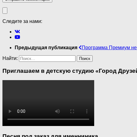
Следите за нами:
Предыдущая публикация
Программа Премиум нео
Найти:
Приглашаем в детскую студию «Город Друзей
Песня под заказ для именниника