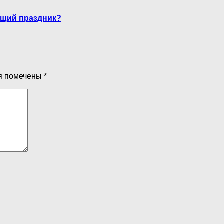
ущий праздник?
я помечены
*