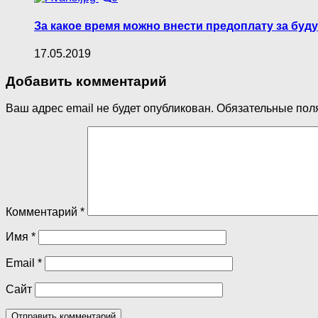
За какое время можно внести предоплату за буд
17.05.2019
Добавить комментарий
Ваш адрес email не будет опубликован.
Обязательные пол
Комментарий
*
Имя
*
Email
*
Сайт