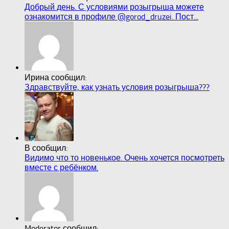
Добрый день. С условиями розыгрыша можете
ознакомится в профиле @gorod_druzei. Пост...
Ирина сообщил:
Здравствуйте, как узнать условия розыгрыша???
В сообщил:
Видимо что то новенькое. Очень хочется посмотреть
вместе с ребёнком.
Moderator сообщил: