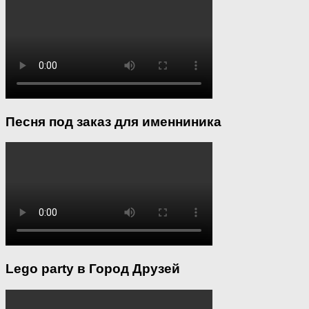
Песня под заказ для именниника
Lego party в Город Друзей