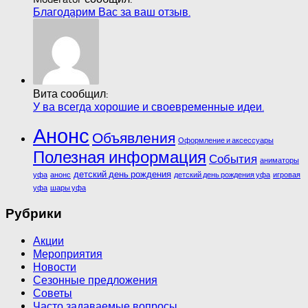
Благодарим Вас за ваш отзыв.
Вита сообщил:
У ва всегда хорошие и своевременные идеи.
Анонс
Объявления
Оформление и аксессуары
Полезная информация
События
аниматоры
детский день рождения
уфа
анонс
детский день рождения уфа
игровая
уфа
шары уфа
Рубрики
Акции
Мероприятия
Новости
Сезонные предложения
Советы
Часто задаваемые вопросы