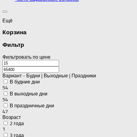
Ещё
Корзина
Фильтр
Фильтровать по цене
Вариант - Будни | Выходные | Праздники
В будние дни
54
В выходные дни
54
В праздничные дни
47
Возраст
2 года
1
3 года