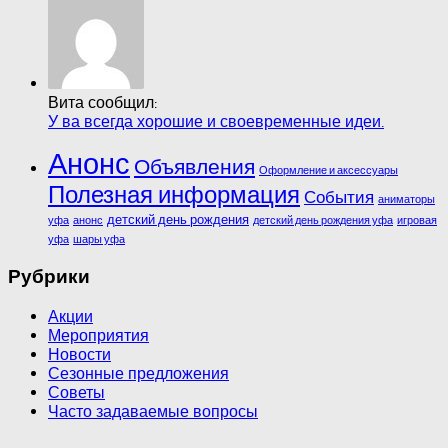
Вита сообщил:
У ва всегда хорошие и своевременные идеи.
Анонс
Объявления
Оформление и аксессуары
Полезная информация
События
аниматоры
детский день рождения
уфа
анонс
детский день рождения уфа
игровая
уфа
шары уфа
Рубрики
Акции
Мероприятия
Новости
Сезонные предложения
Советы
Часто задаваемые вопросы