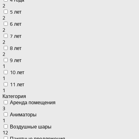
2
5 лет
2
6 лет
2
7 лет
2
8 лет
2
9 лет
1
10 лет
1
11 лет
1
Категория
Аренда помещения
3
Аниматоры
1
Воздушные шары
12
Пакетные предложения