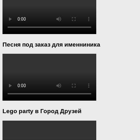
Песня под заказ для именниника
Lego party в Город Друзей