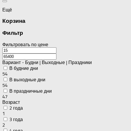
Ещё
Корзина
Фильтр
Фильтровать по цене
Вариант - Будни | Выходные | Праздники
В будние дни
54
В выходные дни
54
В праздничные дни
47
Возраст
2 года
1
3 года
2
4 года