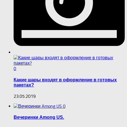
0
Какие шары входят в оформление в готовых
пакетах?
23.05.2019
0
Вечеринки Among US.