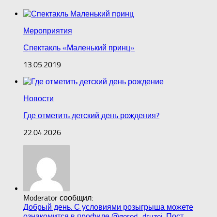
Мероприятия
Спектакль «Маленький принц»
13.05.2019
Новости
Где отметить детский день рождения?
22.04.2026
Moderator сообщил:
Добрый день. С условиями розыгрыша можете
ознакомится в профиле @gorod_druzei. Пост...