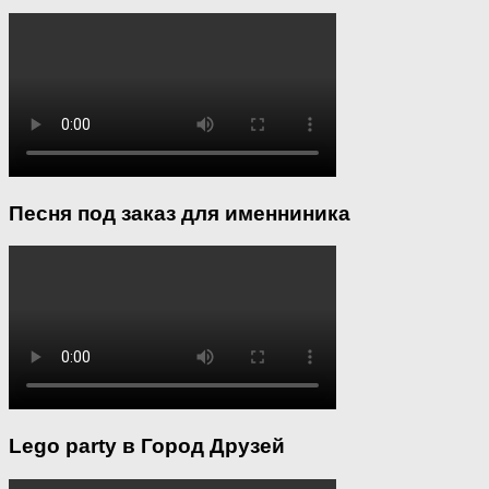
Песня под заказ для именниника
Lego party в Город Друзей