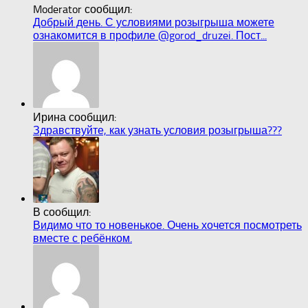
Moderator сообщил:
Добрый день. С условиями розыгрыша можете
ознакомится в профиле @gorod_druzei. Пост...
Ирина сообщил:
Здравствуйте, как узнать условия розыгрыша???
В сообщил:
Видимо что то новенькое. Очень хочется посмотреть
вместе с ребёнком.