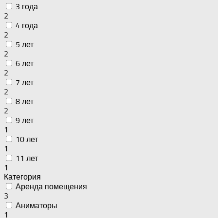
3 года
2
4 года
2
5 лет
2
6 лет
2
7 лет
2
8 лет
2
9 лет
1
10 лет
1
11 лет
1
Категория
Аренда помещения
3
Аниматоры
1