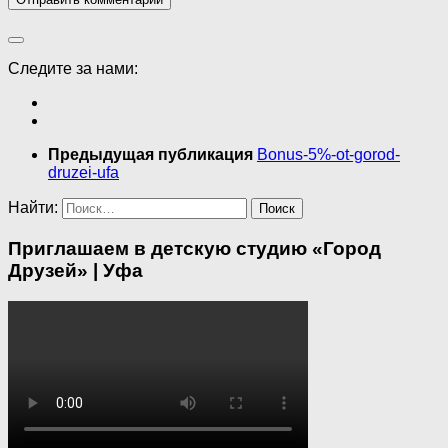
Следите за нами:
Предыдущая публикация
Bonus-5%-ot-gorod-
druzei-ufa
Найти:
Приглашаем в детскую студию «Город
Друзей» | Уфа