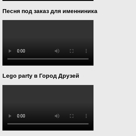
Песня под заказ для именниника
Lego party в Город Друзей