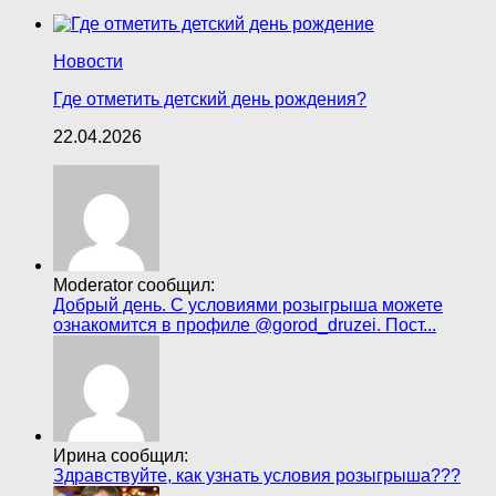
Новости
Где отметить детский день рождения?
22.04.2026
Moderator сообщил:
Добрый день. С условиями розыгрыша можете
ознакомится в профиле @gorod_druzei. Пост...
Ирина сообщил:
Здравствуйте, как узнать условия розыгрыша???