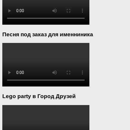
Песня под заказ для именниника
Lego party в Город Друзей