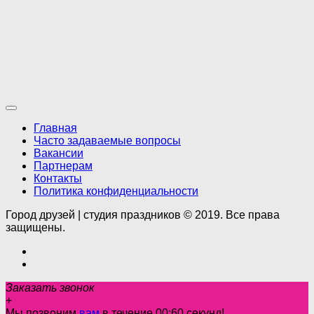
Главная
Часто задаваемые вопросы
Вакансии
Партнерам
Контакты
Политика конфиденциальности
Город друзей | студия праздников © 2019. Все права
защищены.
Заказать звонок
+
Мы позвоним
вам
в течение 00:
60
секунд!