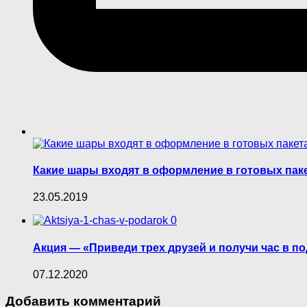
Какие шары входят в оформление в готовых пак
23.05.2019
0
Акция — «Приведи трех друзей и получи час в под
07.12.2020
Добавить комментарий