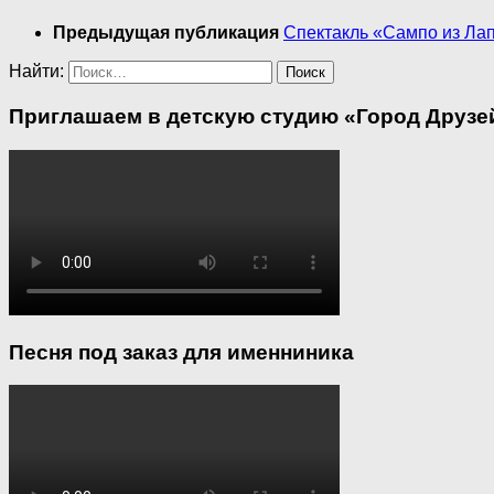
Предыдущая публикация
Спектакль «Сампо из Ла
Найти:
Приглашаем в детскую студию «Город Друзей
Песня под заказ для именниника