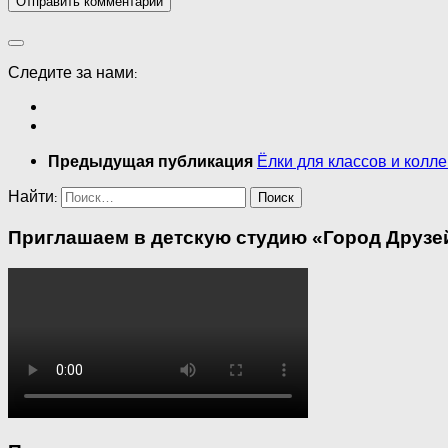
Следите за нами:
Ёлки для классов и колле
Предыдущая публикация
Найти:
Приглашаем в детскую студию «Город Друзей