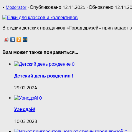
-
Moderator
· Опубликовано
12.11.2025
· Обновлено
12.11.2
В студии детских праздников «Город друзей» приглашает в
Вам может также понравиться...
0
Детский день рождения !
29.02.2024
0
Уэнсдэй!
10.03.2023
0