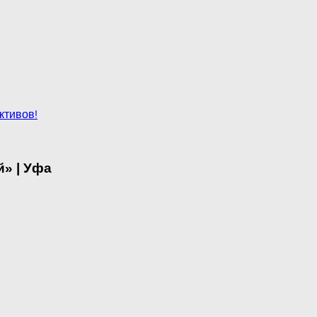
ктивов!
» | Уфа