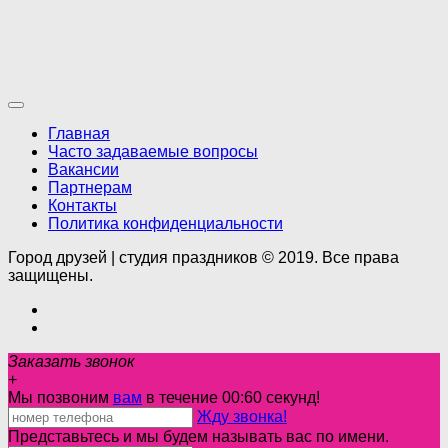
Главная
Часто задаваемые вопросы
Вакансии
Партнерам
Контакты
Политика конфиденциальности
Город друзей | студия праздников © 2019. Все права
защищены.
Заказать звонок
+
Мы позвоним
вам
в течение 00:
60
секунд!
Жду звонка!
Представьтесь и мы будем называть вас по имени.