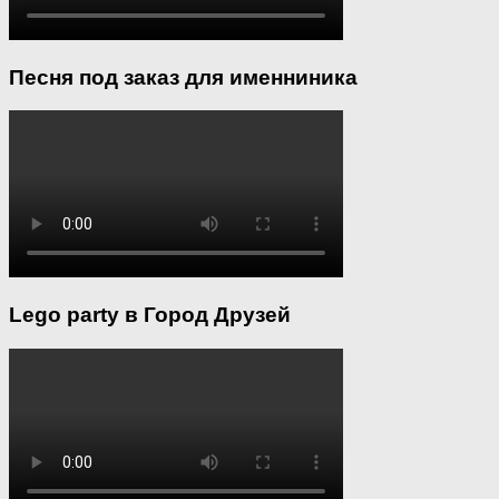
Песня под заказ для именниника
Lego party в Город Друзей