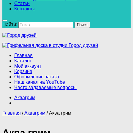
Статьи
Контакты
Найти:
Главная
Каталог
Мой аккаунт
Корзина
Оформление заказа
Наш канал на YouTube
Часто задаваемые вопросы
Аквагрим
Главная
/
Аквагрим
/ Аква грим
Аква грим