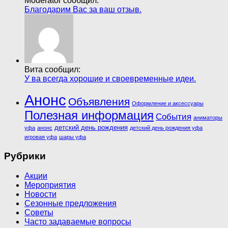
Moderator сообщил:
Благодарим Вас за ваш отзыв.
Вита сообщил:
У ва всегда хорошие и своевременные идеи.
Анонс
Объявления
Оформление и аксессуары
Полезная информация
События
аниматоры
детский день рождения
уфа
анонс
детский день рождения уфа
игровая уфа
шары уфа
Рубрики
Акции
Мероприятия
Новости
Сезонные предложения
Советы
Часто задаваемые вопросы