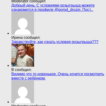
Moderator сообщил:
Добрый день. С условиями розыгрыша можете
ознакомится в профиле @gorod_druzei. Пост...
Ирина сообщил:
Здравствуйте, как узнать условия розыгрыша???
В сообщил:
Видимо что то новенькое. Очень хочется посмотреть
вместе с ребёнком.