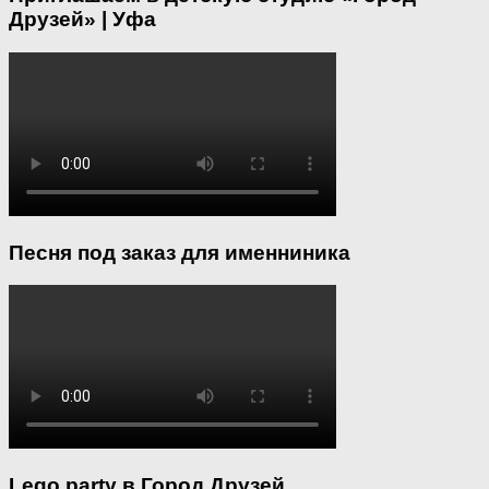
Друзей» | Уфа
Песня под заказ для именниника
Lego party в Город Друзей