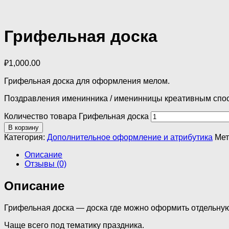
Грифельная доска
₽
1,000.00
Грифельная доска для оформления мелом.
Поздравления именинника / именинницы креативным спо
Количество товара Грифельная доска
В корзину
Категория:
Дополнительное оформление и атрибутика
Мет
Описание
Отзывы (0)
Описание
Грифельная доска — доска где можно оформить отдельну
Чаще всего под тематику праздника.