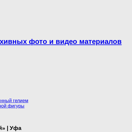
рхивных фото и видео материалов
нный гелием
ной фигуры
» | Уфа