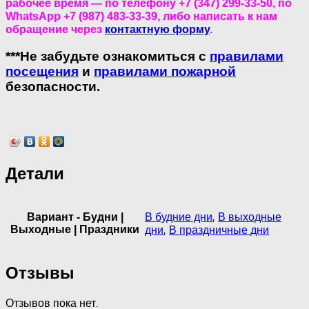
рабочее время — по телефону +7 (347) 299-33-50, по
WhatsApp +7 (987) 483-33-39, либо написать к нам
обращение через
контактную форму
.
***Не забудьте ознакомиться с
правилами
посещения
и
правилами пожарной
безопасности.
Детали
В будние дни
,
В выходные
Вариант - Будни |
Выходные | Праздники
дни
,
В праздничные дни
Отзывы
Отзывов пока нет.