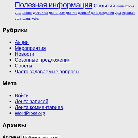
Полезная информация
События
аниматоры
детский день рождения
уфа
анонс
детский день рождения уфа
игровая
уфа
шары уфа
Рубрики
Акции
Мероприятия
Новости
Сезонные предложения
Советы
Часто задаваемые вопросы
Мета
Войти
Лента записей
Лента комментариев
WordPress.org
Архивы
Архивы