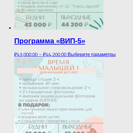
Программа «ВИП-5»
₽
43,000.00
–
₽
44,200.00
Выберите параметры