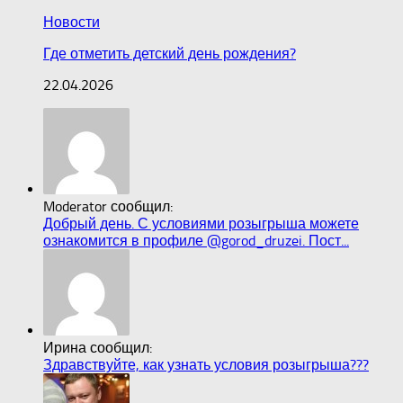
Новости
Где отметить детский день рождения?
22.04.2026
Moderator сообщил:
Добрый день. С условиями розыгрыша можете
ознакомится в профиле @gorod_druzei. Пост...
Ирина сообщил:
Здравствуйте, как узнать условия розыгрыша???