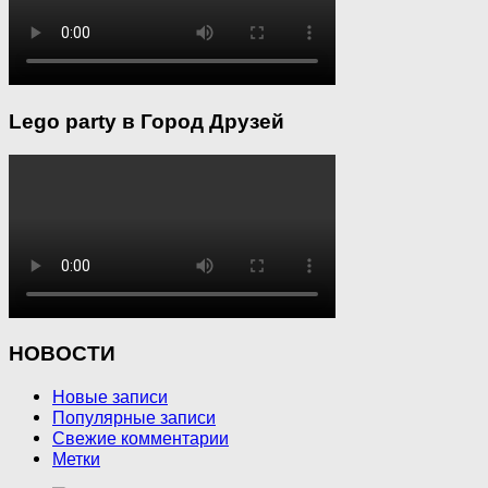
Lego party в Город Друзей
НОВОСТИ
Новые записи
Популярные записи
Свежие комментарии
Метки