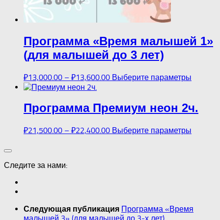
Программа «Время малышей 1»
(для малышей до 3 лет)
₽
13,000.00
–
₽
13,600.00
Выберите параметры
Программа Премиум неон 2ч.
₽
21,500.00
–
₽
22,400.00
Выберите параметры
Следите за нами:
Программа «Время
Следующая публикация
малышей 3» (для малышей до 3-х лет)