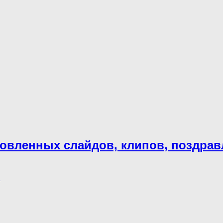
товленных слайдов, клипов, поздра