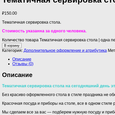
₽
150.00
Тематичная сервировка стола.
Стоимость указанна за одного человека.
Количество товара Тематичная сервировка стола | одна п
В корзину
Категория:
Дополнительное оформление и атрибутика
Мет
Описание
Отзывы (0)
Описание
Тематичная сервировка стола на сегодняшний день э
Без красиво оформленного стола в стиле праздника не о
Красочная посуда и приборы на столе, все в одном стиле
Мы сделаем все за вас — подберем нужную посуду и приб