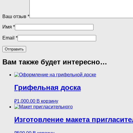
Ваш отзыв
*
Имя
*
Email
*
Вам также будет интересно…
Грифельная доска
₽
1,000.00
В корзину
Изготовление макета пригласите