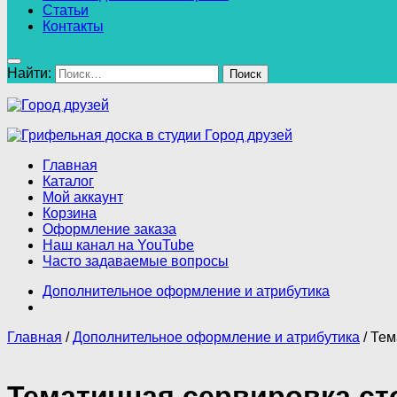
Статьи
Контакты
Найти:
Главная
Каталог
Мой аккаунт
Корзина
Оформление заказа
Наш канал на YouTube
Часто задаваемые вопросы
Дополнительное оформление и атрибутика
Главная
/
Дополнительное оформление и атрибутика
/ Тем
Тематичная сервировка сто