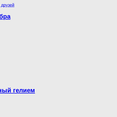
бра
ный гелием