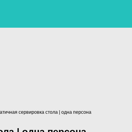
атичная сервировка стола | одна персона
ла | одна персона