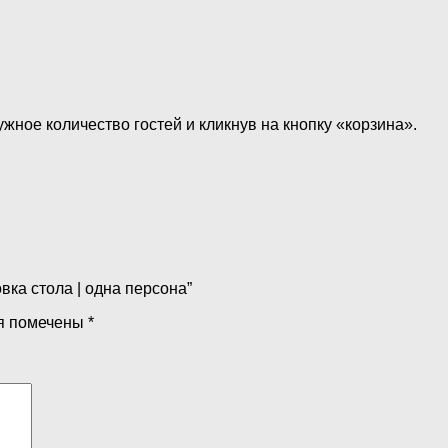
ное количество гостей и кликнув на кнопку «корзина».
вка стола | одна персона”
я помечены
*