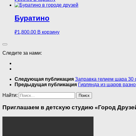
Буратино
₽
1,800.00
В корзину
Следите за нами:
Следующая публикация
Заправка гелием шара 30 
Предыдущая публикация
Гирлянда из шаров разно
Найти:
Приглашаем в детскую студию «Город Друзей