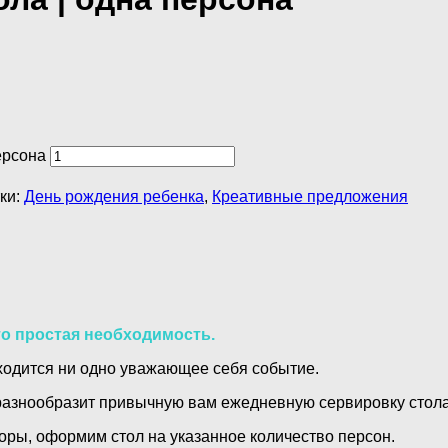
ерсона
ки:
День рождения ребенка
,
Креативные предложения
то простая необходимость.
бходится ни одно уважающее себя событие.
 разнообразит привычную вам ежедневную сервировку стола
оры, оформим стол на указанное количество персон.