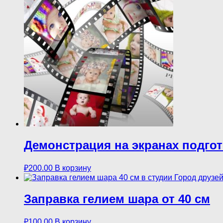
Демонстрация на экранах подго
₽
200.00
В корзину
Заправка гелием шара от 40 см
₽
100.00
В корзину